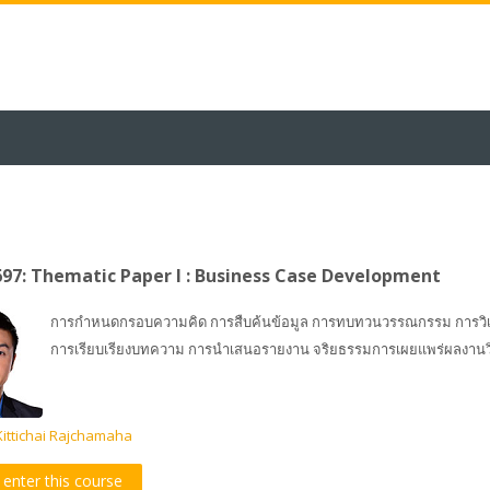
7: Thematic Paper I : Business Case Development
การกำหนดกรอบความคิด การสืบค้นข้อมูล การทบทวนวรรณกรรม การวิเครา
การเรียบเรียงบทความ การนำเสนอรายงาน จริยธรรมการเผยแพร่ผลงาน
Kittichai Rajchamaha
o enter this course