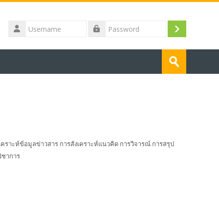
Username
Log
Password
in
Search
courses
Submit
ะห์ข้อมูลข่าวสาร การสังเคราะห์แนวคิด การวิจารณ์ การสรุป
วิชาการ