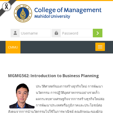
Skip to main content
Username
Log
Password
in
CMMU
Search
courses
Submit
MGMG562: Introduction to Business Planning
ประวัติศาสตร์ของการสร้างธุรกิจใหม่ การพัฒนา
นวัตกรรม การปฏิวัติอุตสาหกรรมอย่างรวดเร็ว
ผลกระทบทางเศรษฐกิจจากการสร้างธุรกิจใหม่ต่อ
การพัฒนาประเทศหรือภูมิภาคและประโยชน์ต่อ
สังคมจากการนำนวัตกรรมไปใช้ในการพาณิชย์ คุณลักษณะของผู้ก่อ